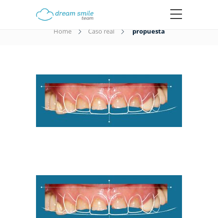
propuesta
Home
Caso real
propuesta