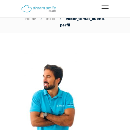
victor_tomas_bueno-perfil
Home
Inicio
victor_tomas_bueno-
perfil