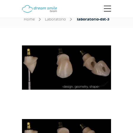
laboratorio-dst-3
Home
Laboratorio
laboratorio-dst-3