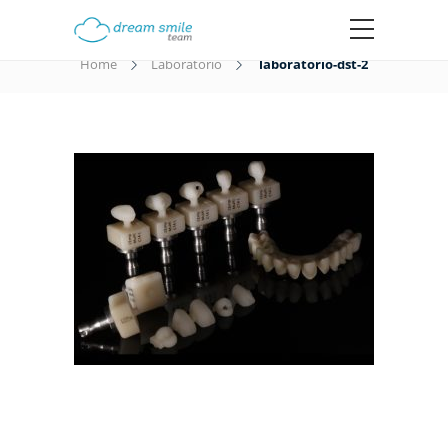
laboratorio-dst-2
Home
Laboratorio
laboratorio-dst-2