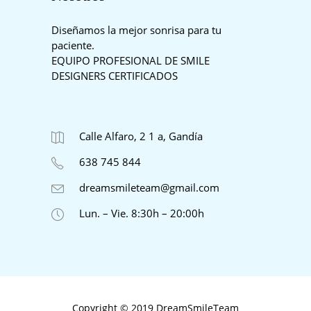
Diseñamos la mejor sonrisa para tu
paciente.
EQUIPO PROFESIONAL DE SMILE
DESIGNERS CERTIFICADOS
Calle Alfaro, 2 1 a, Gandía
638 745 844
dreamsmileteam@gmail.com
Lun. – Vie. 8:30h – 20:00h
Copyright © 2019 DreamSmileTeam