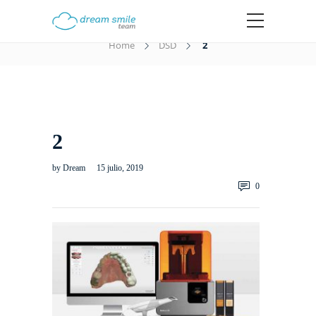
2
Home
DSD
2
2
by
Dream
15 julio, 2019
0